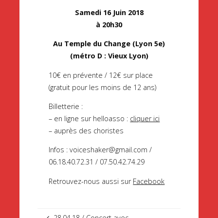
Samedi 16 Juin 2018
à 20h30
Au Temple du Change (Lyon 5e)
(métro D : Vieux Lyon)
10€ en prévente / 12€ sur place
(gratuit pour les moins de 12 ans)
Billetterie :
– en ligne sur helloasso :
cliquer ici
– auprès des choristes
Infos : voiceshaker@gmail.com /
06.18.40.72.31 / 07.50.42.74.29
Retrouvez-nous aussi sur
Facebook
28.04.18 / Concert avec