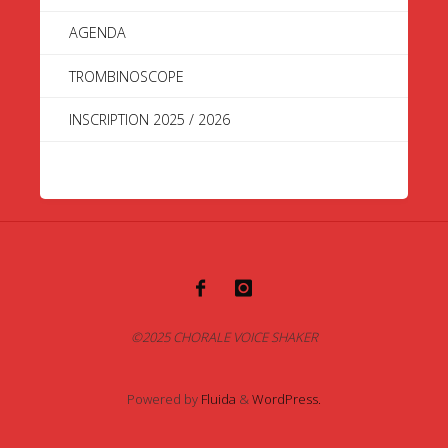
AGENDA
TROMBINOSCOPE
INSCRIPTION 2025 / 2026
©2025 CHORALE VOICE SHAKER
Powered by
Fluida
&
WordPress.