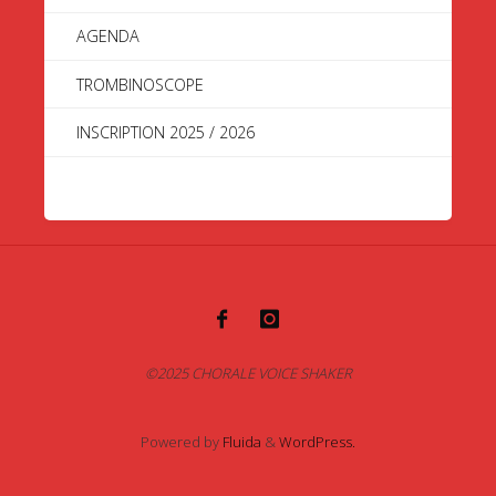
AGENDA
TROMBINOSCOPE
INSCRIPTION 2025 / 2026
©2025 CHORALE VOICE SHAKER
Powered by
Fluida
&
WordPress.