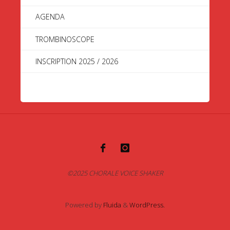
AGENDA
TROMBINOSCOPE
INSCRIPTION 2025 / 2026
©2025 CHORALE VOICE SHAKER
Powered by
Fluida
&
WordPress.