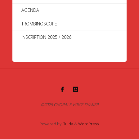
AGENDA
TROMBINOSCOPE
INSCRIPTION 2025 / 2026
©2025 CHORALE VOICE SHAKER
Powered by
Fluida
&
WordPress.