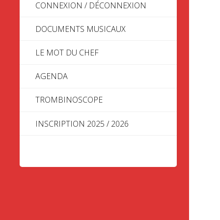
CONNEXION / DÉCONNEXION
DOCUMENTS MUSICAUX
LE MOT DU CHEF
AGENDA
TROMBINOSCOPE
INSCRIPTION 2025 / 2026