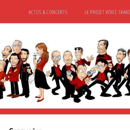
ACTUS & CONCERTS
LE PROJET VOICE SHAK