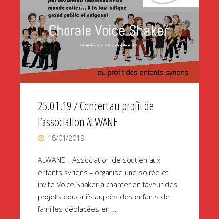
mars
2019
à
Lyon
!"
25.01.19 / Concert au profit de
l’association ALWANE
18/01/2019
ALWANE – Association de soutien aux
enfants syriens – organise une soirée et
invite Voice Shaker à chanter en faveur des
projets éducatifs auprès des enfants de
familles déplacées en …