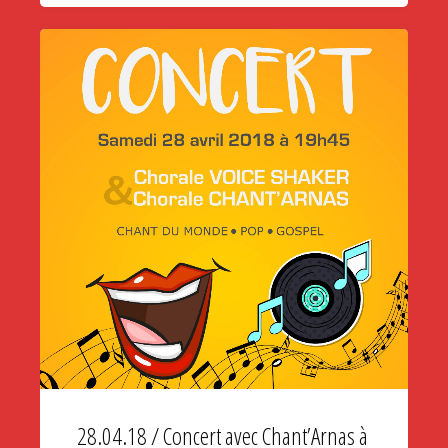
16.06.18
/
Voice
Shaker
souffle
ces
5
bougies
!"
28.04.18 / Concert avec Chant’Arnas à